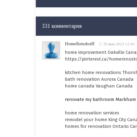
331 комментария
HomeRenoboiff
25 мая 2023 12:43
home improvement Oakville Can
https://pinterest.ca/homerenost
kitchen home renovations Thornh
bath renovation Aurora Canada
home canada Vaughan Canada
renovate my bathroom Markham
home renovation services
remodel your home King City Can
homes for renovation Ontario C