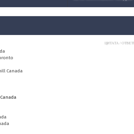
ЦИТАТА /
ОТВЕТИ
ada
oronto
ill Canada
 Canada
ada
anada