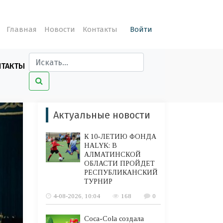
Главная
Новости
Контакты
Войти
НТАКТЫ
Актуальные новости
К 10-ЛЕТИЮ ФОНДА
HALYK: В
АЛМАТИНСКОЙ
ОБЛАСТИ ПРОЙДЕТ
РЕСПУБЛИКАНСКИЙ
ТУРНИР
4-08-2026, 10:04
168
0
Coca-Cola создала