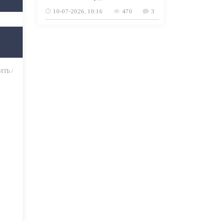
10-07-2026, 10:16
470
3
ТЬ /