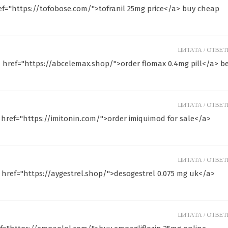
ref="https://tofobose.com/">tofranil 25mg price</a> buy cheap
ЦИТАТА /
ОТВЕТИ
href="https://abcelemax.shop/">order flomax 0.4mg pill</a> b
ЦИТАТА /
ОТВЕТИ
 href="https://imitonin.com/">order imiquimod for sale</a>
ЦИТАТА /
ОТВЕТИ
a href="https://aygestrel.shop/">desogestrel 0.075 mg uk</a>
ЦИТАТА /
ОТВЕТИ