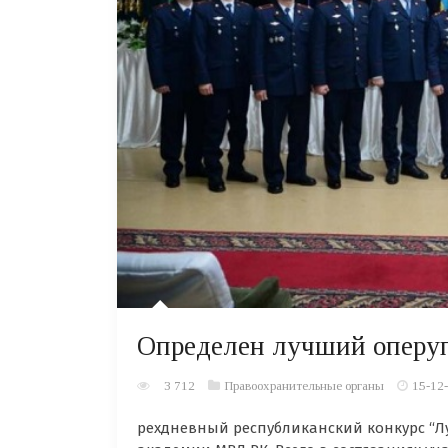
Определен лучший опер
3 712
Правоохранительные органы
15-12-
рехдневный республиканский конкурс “