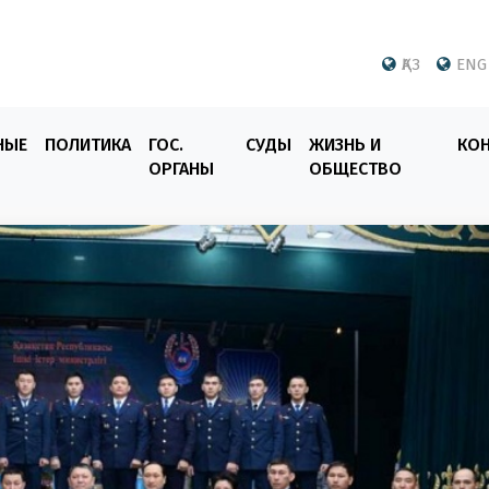
ҚАЗ
ENG
НЫЕ
ПОЛИТИКА
ГОС.
СУДЫ
ЖИЗНЬ И
КО
ОРГАНЫ
ОБЩЕСТВО