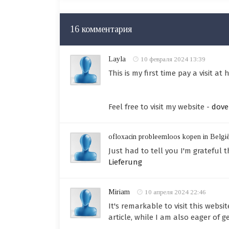
16 комментария
Layla
10 февраля 2024 13:39
This is my first time pay a visit a
Feel free to visit my website -
dove
ofloxacin probleemloos kopen in Belgi
Just had to tell you I'm grateful
Lieferung
Miriam
10 апреля 2024 22:46
It's remarkable to visit this websi
article, while I am also eager of ge