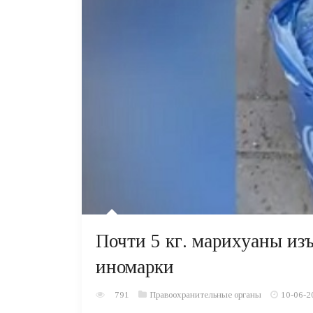
Почти 5 кг. марихуаны из
иномарки
791
Правоохранительные органы
10-06-2