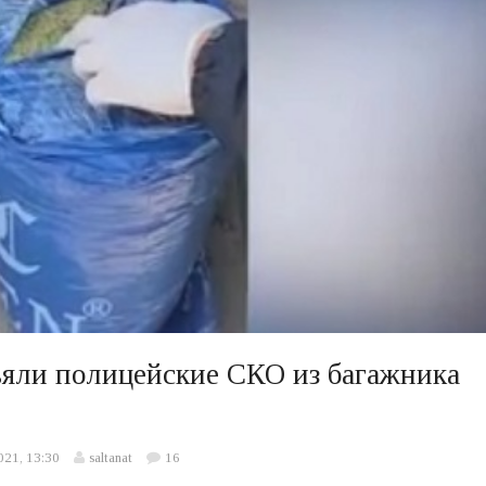
ъяли полицейские СКО из багажника
021, 13:30
saltanat
16