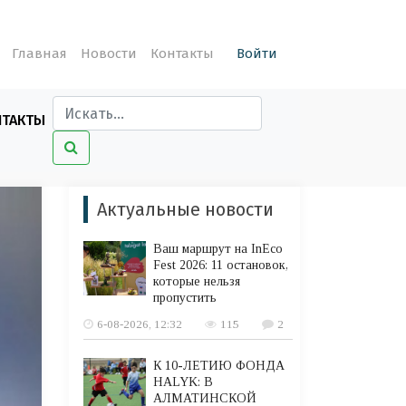
Главная
Новости
Контакты
Войти
НТАКТЫ
Актуальные новости
Ваш маршрут на InEco
Fest 2026: 11 остановок,
которые нельзя
пропустить
6-08-2026, 12:32
115
2
К 10-ЛЕТИЮ ФОНДА
HALYK: В
АЛМАТИНСКОЙ