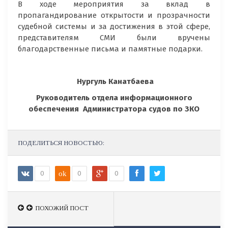
В ходе мероприятия за вклад в
пропагандирование открытости и прозрачности
судебной системы и за достижения в этой сфере,
представителям СМИ были вручены
благодарственные письма и памятные подарки.
Нургуль Канатбаева
Руководитель
отдела
и
нформационного
обеспечения
Администратора судов по ЗКО
ПОДЕЛИТЬСЯ НОВОСТЬЮ:
0
ok
0
0
ПОХОЖИЙ ПОСТ
ПОХОЖИЙ ПОСТ