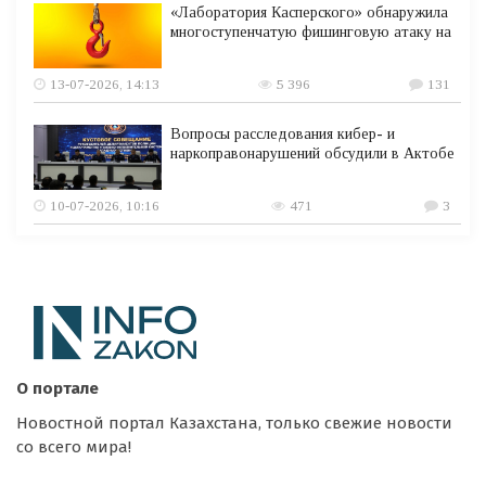
«Лаборатория Касперского» обнаружила
многоступенчатую фишинговую атаку на
13-07-2026, 14:13
5 396
131
Вопросы расследования кибер- и
наркоправонарушений обсудили в Актобе
10-07-2026, 10:16
471
3
О портале
Новостной портал Казахстана, только свежие новости
со всего мира!