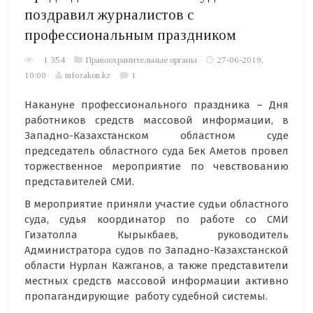
поздравил журналистов с
профессиональным праздником
1 354
Правоохранительные органы
27-06-2019,
10:00
infozakon.kz
1
Накануне профессионального праздника – Дня
работников средств массовой информации, в
Западно-Казахстанском областном суде
председатель областного суда Бек Аметов провел
торжественное мероприятие по чевствованию
представителей СМИ.
В мероприятие приняли участие судьи областного
суда, судья координатор по работе со СМИ
Гизатолла Кырыкбаев, руководитель
Администратора судов по Западно-Казахстанской
области Нурлан Кажганов, а также представители
местных средств массовой информации активно
пропагандирующие работу судебной системы.