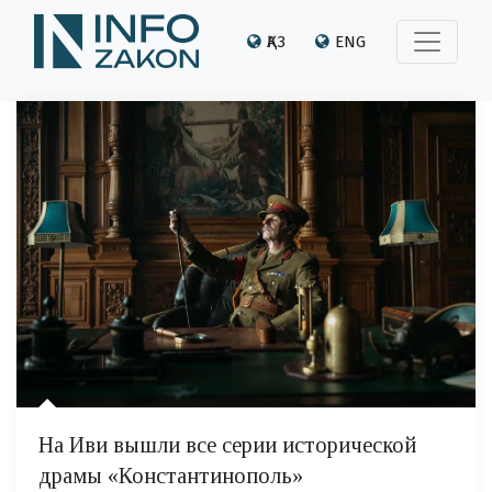
ҚАЗ
ENG
На Иви вышли все серии исторической
драмы «Константинополь»