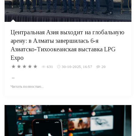
Центральная Азия выходит на глобальную
арену: в Алматы завершилась 6-я
Азиатско-Тихоокеанская выставка LPG
Expo
631
30-10-2025, 16:57
20
...
Читать полностью...