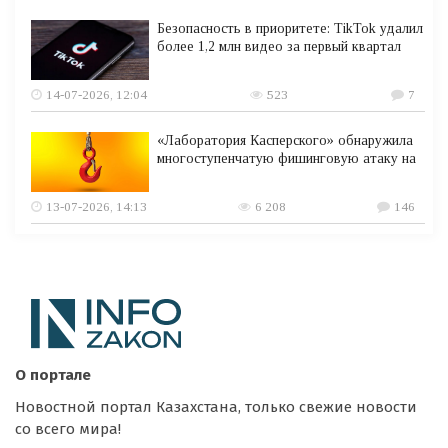
Безопасность в приоритете: TikTok удалил
более 1,2 млн видео за первый квартал
14-07-2026, 12:04
523
7
«Лаборатория Касперского» обнаружила
многоступенчатую фишинговую атаку на
13-07-2026, 14:13
6 208
146
О портале
Новостной портал Казахстана, только свежие новости
со всего мира!