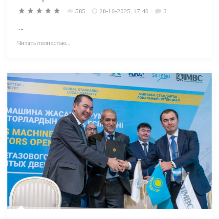
585
28-10-2025, 17:40
3
...
Читать полностью...