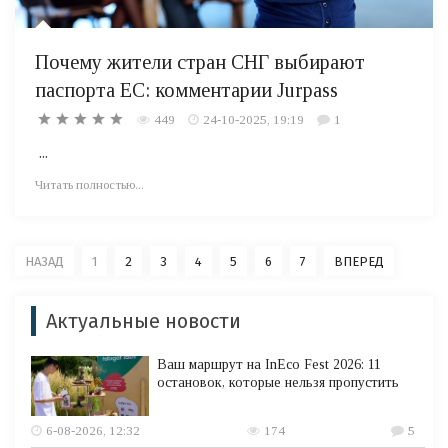
Почему жители стран СНГ выбирают
паспорта ЕС: комментарии Jurpass
449
24-10-2025, 19:19
1
...
Читать полностью...
НАЗАД
1
2
3
4
5
6
7
ВПЕРЕД
Актуальные новости
Ваш маршрут на InEco Fest 2026: 11
остановок, которые нельзя пропустить
6-08-2026, 12:32
174
5