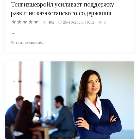
Тенгизшевройл усиливает поддержку
развития казахстанского содержания
402
28-10-2025, 10:12
0
...
Читать полностью...