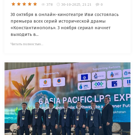
378
30-10-2025, 21:21
0
30 октября в онлайн-кинотеатре Иви состоялась
премьера всех серий исторической драмы
«Константинополь». 3 ноября сериал начнет
выходить в...
Читать полностью...