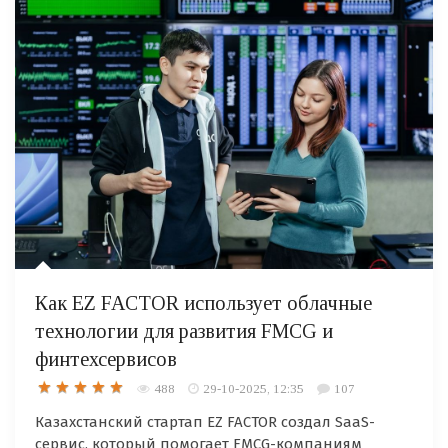
Как EZ FACTOR использует облачные
технологии для развития FMCG и
финтехсервисов
488
29-10-2025, 12:35
107
Казахстанский стартап EZ FACTOR создал SaaS-
сервис, который помогает FMCG-компаниям