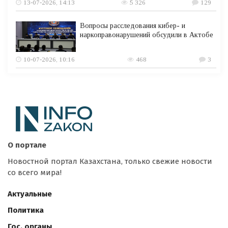
13-07-2026, 14:13
5 326
129
Вопросы расследования кибер- и
наркоправонарушений обсудили в Актобе
10-07-2026, 10:16
468
3
О портале
Новостной портал Казахстана, только свежие новости
со всего мира!
Актуальные
Политика
Гос. органы