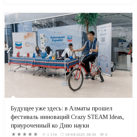
Будущее уже здесь: в Алматы прошел
фестиваль инноваций Crazy STEAM Ideas,
приуроченный ко Дню науки
1 134
18-04-2025, 08:30
0