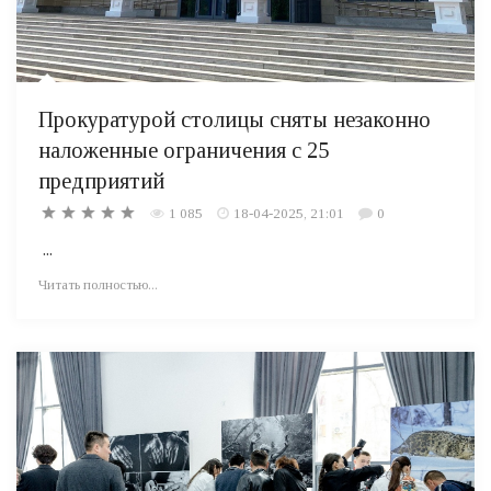
Прокуратурой столицы сняты незаконно
наложенные ограничения с 25
предприятий
1 085
18-04-2025, 21:01
0
...
Читать полностью...