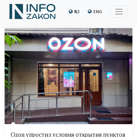
ҚАЗ
ENG
Ozon упростил условия открытия пунктов