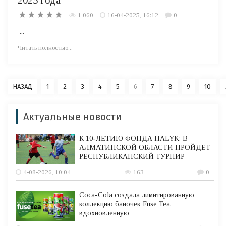
1 060
16-04-2025, 16:12
0
...
Читать полностью...
НАЗАД
1
2
3
4
5
6
7
8
9
10
Актуальные новости
К 10-ЛЕТИЮ ФОНДА HALYK: В
АЛМАТИНСКОЙ ОБЛАСТИ ПРОЙДЕТ
РЕСПУБЛИКАНСКИЙ ТУРНИР
4-08-2026, 10:04
163
0
Coca-Cola создала лимитированную
коллекцию баночек Fuse Tea,
вдохновленную