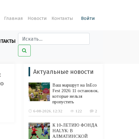
Главная
Новости
Контакты
Войти
НТАКТЫ
Актуальные новости
:
но
Ваш маршрут на InEco
Fest 2026: 11 остановок,
которые нельзя
пропустить
6-08-2026, 12:32
122
2
К 10-ЛЕТИЮ ФОНДА
HALYK: В
АЛМАТИНСКОЙ