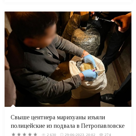
Свыше центнера марихуаны изъяли
полицейские из подвала в Петропавловске
2 630
29-06-2023, 20:02
274