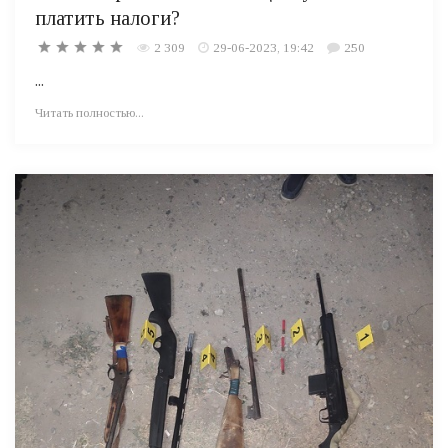
платить налоги?
2 309
29-06-2023, 19:42
250
...
Читать полностью...