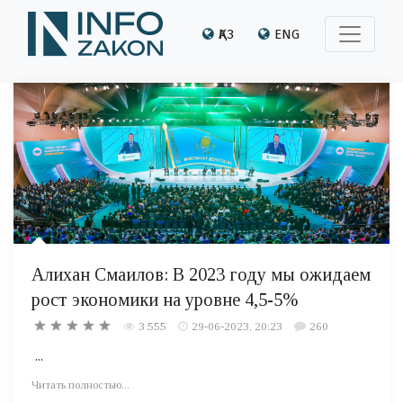
ҚАЗ
ENG
Алихан Смаилов: В 2023 году мы ожидаем
рост экономики на уровне 4,5-5%
3 555
29-06-2023, 20:23
260
...
Читать полностью...