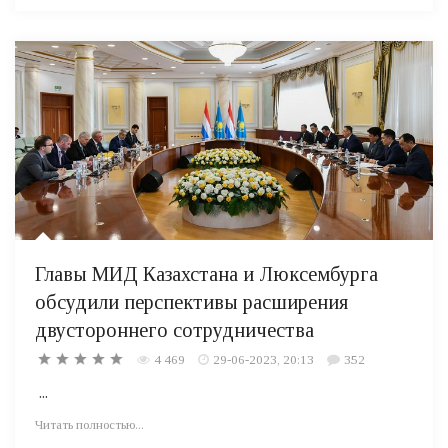
Главы МИД Казахстана и Люксембурга
обсудили перспективы расширения
двустороннего сотрудничества
4 469
29-06-2023, 20:13
352
...
Читать полностью...