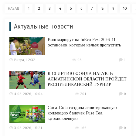
НАЗАД
1
2
3
4
5
6
7
8
9
10
Актуальные новости
Ваш маршрут на InEco Fest 2026: 11
остановок, которые нельзя пропустить
Вчера, 12:32
98
1
К 10-ЛЕТИЮ ФОНДА HALYK: В
АЛМАТИНСКОЙ ОБЛАСТИ ПРОЙДЕТ
РЕСПУБЛИКАНСКИЙ ТУРНИР
4-08-2026, 10:04
201
0
Coca-Cola создала лимитированную
коллекцию баночек Fuse Tea,
вдохновленную
3-08-2026, 15:21
166
0