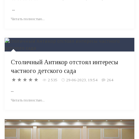
...
Читать полностью...
Столичный Антикор отстоял интересы
частного детского сада
2 535
29-06-2023, 19:54
264
...
Читать полностью...