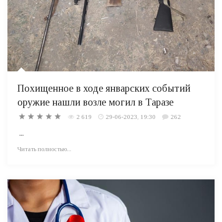
Похищенное в ходе январских событий
оружие нашли возле могил в Таразе
2 619
29-06-2023, 19:30
262
...
Читать полностью...