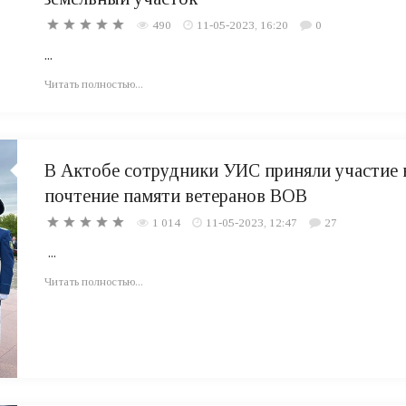
490
11-05-2023, 16:20
0
...
Читать полностью...
В Актобе сотрудники УИС приняли участие 
почтение памяти ветеранов ВОВ
1 014
11-05-2023, 12:47
27
...
Читать полностью...