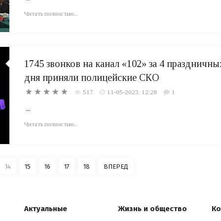
Читать полностью...
1745 звонков на канал «102» за 4 праздничны
дня приняли полицейские СКО
517
11-05-2023, 12:28
1
...
Читать полностью...
14
15
16
17
18
ВПЕРЕД
Актуальные
Жизнь и общество
Ко