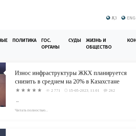
ҚАЗ
ENG
НЫЕ
ПОЛИТИКА
ГОС.
СУДЫ
ЖИЗНЬ И
КО
ОРГАНЫ
ОБЩЕСТВО
Износ инфраструктуры ЖКХ планируется
снизить в среднем на 20% в Казахстане
2 771
15-05-2023, 11:01
262
...
Читать полностью...