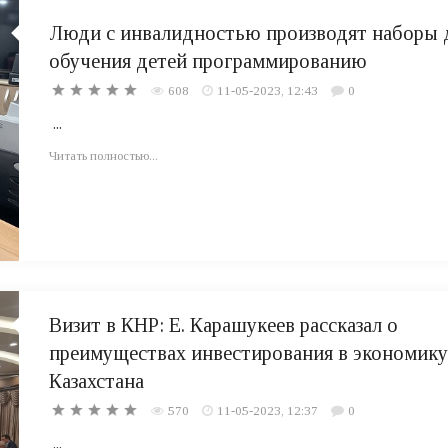
Люди с инвалидностью производят наборы 
обучения детей программированию
608
11-05-2023, 12:43
0
...
Читать полностью...
Визит в КНР: Е. Карашукеев рассказал о
преимуществах инвестирования в экономику
Казахстана
570
11-05-2023, 12:37
0
...