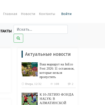
Главная
Новости
Контакты
Войти
НТАКТЫ
Актуальные новости
Ваш маршрут на InEco
Fest 2026: 11 остановок,
которые нельзя
пропустить
Вчера, 12:32
108
2
К 10-ЛЕТИЮ ФОНДА
HALYK: В
АЛМАТИНСКОЙ