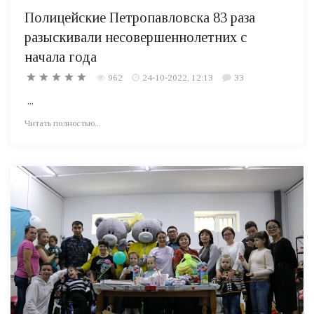
Полицейские Петропавловска 83 раза
разыскивали несовершеннолетних с
начала года
962
24-10-2022, 12:13
33
...
Читать полностью...