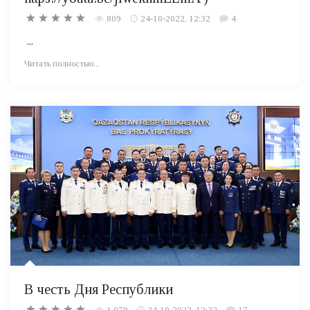
809
24-10-2022, 12:32
4
...
Читать полностью...
В честь Дня Республики
1 079
24-10-2022, 12:22
17