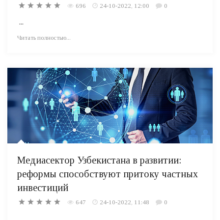
696
24-10-2022, 12:00
0
...
Читать полностью...
Медиасектор Узбекистана в развитии:
реформы способствуют притоку частных
инвестиций
647
24-10-2022, 11:48
0
...