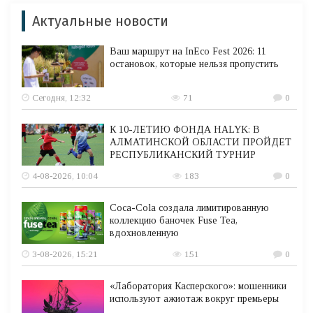
Актуальные новости
Ваш маршрут на InEco Fest 2026: 11
остановок, которые нельзя пропустить
Сегодня, 12:32
71
0
К 10-ЛЕТИЮ ФОНДА HALYK: В
АЛМАТИНСКОЙ ОБЛАСТИ ПРОЙДЕТ
РЕСПУБЛИКАНСКИЙ ТУРНИР
4-08-2026, 10:04
183
0
Coca-Cola создала лимитированную
коллекцию баночек Fuse Tea,
вдохновленную
3-08-2026, 15:21
151
0
«Лаборатория Касперского»: мошенники
используют ажиотаж вокруг премьеры