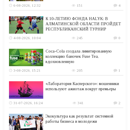
6-08-2026, 12:32
151
4
К 10-ЛЕТИЮ ФОНДА HALYK: В
АЛМАТИНСКОЙ ОБЛАСТИ ПРОЙДЕТ
РЕСПУБЛИКАНСКИЙ ТУРНИР
4-08-2026, 10:04
245
0
Coca-Cola создала лимитированную
коллекцию баночек Fuse Tea,
вдохновленную
3-08-2026, 15:21
205
1
«Лаборатория Касперского»: мошенники
используют ажиотаж вокруг премьеры
31-07-2026, 16:24
341
2
Экокультура как результат системной
работы бизнеса и молодежи