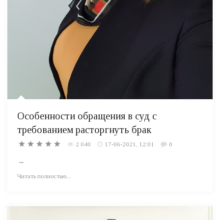
Особенности обращения в суд с
требованием расторгнуть брак
2 040
17-06-2021, 12:01
0
...
Читать полностью...