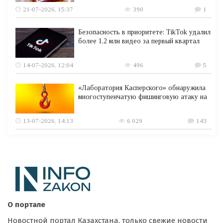
21-07-2026, 15:37
390
1
Безопасность в приоритете: TikTok удалил
более 1,2 млн видео за первый квартал
14-07-2026, 12:04
496
5
«Лаборатория Касперского» обнаружила
многоступенчатую фишинговую атаку на
13-07-2026, 14:13
6 029
143
О портале
Новостной портал Казахстана, только свежие новости