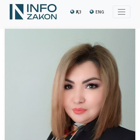
ҚАЗ
ENG