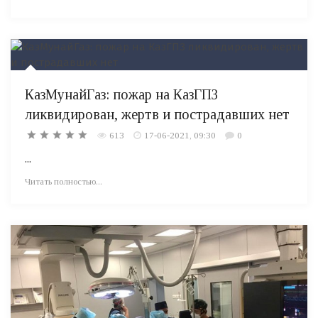
КазМунайГаз: пожар на КазГПЗ
ликвидирован, жертв и пострадавших нет
613
17-06-2021, 09:30
0
...
Читать полностью...