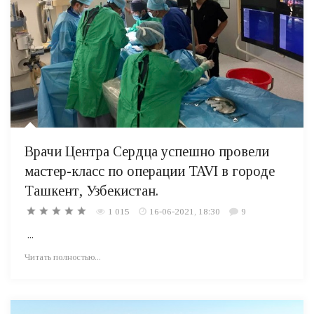
Врачи Центра Сердца успешно провели
мастер-класс по операции TAVI в городе
Ташкент, Узбекистан.
1 015
16-06-2021, 18:30
9
...
Читать полностью...