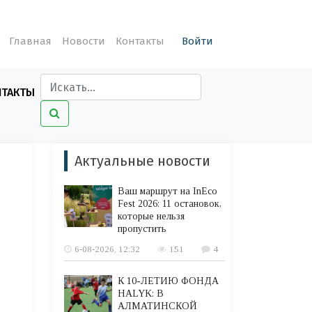
Главная
Новости
Контакты
Войти
НТАКТЫ
Актуальные новости
Ваш маршрут на InEco
Fest 2026: 11 остановок,
которые нельзя
пропустить
6-08-2026, 12:32
151
4
К 10-ЛЕТИЮ ФОНДА
HALYK: В
АЛМАТИНСКОЙ