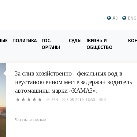
ҚАЗ
ENG
НЫЕ
ПОЛИТИКА
ГОС.
СУДЫ
ЖИЗНЬ И
КО
ОРГАНЫ
ОБЩЕСТВО
За слив хозяйственно - фекальных вод в
неустановленном месте задержан водитель
автомашины марки «КАМАЗ».
664
8-05-2019, 16:33
0
...
Читать полностью...