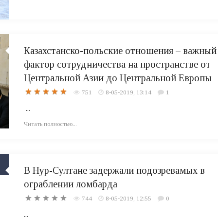
Казахстанско-польские отношения – важный
фактор сотрудничества на пространстве от
Центральной Азии до Центральной Европы
751
8-05-2019, 13:14
1
...
Читать полностью...
В Нур-Султане задержали подозревамых в
ограблении ломбарда
744
8-05-2019, 12:55
0
...