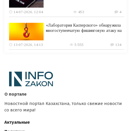
14-07-2026, 12:04
453
4
«Лаборатория Касперского» обнаружила
многоступенчатую фишинговую атаку на
13-07-2026, 14:13
5 555
134
О портале
Новостной портал Казахстана, только свежие новости
со всего мира!
Актуальные