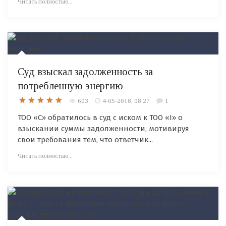
Читать полностью...
Суд взыскал задолженность за
потребленную энергию
603
4-05-2018, 08:27
1
ТОО «С» обратилось в суд с иском к ТОО «I» о
взыскании суммы задолженности, мотивируя
свои требования тем, что ответчик...
Читать полностью...