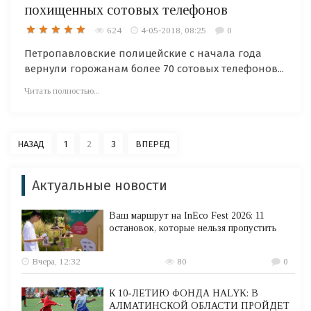
похищенных сотовых телефонов
624
4-05-2018, 08:25
0
Петропавловские полицейские с начала года
вернули горожанам более 70 сотовых телефонов...
Читать полностью...
НАЗАД
1
2
3
ВПЕРЕД
Актуальные новости
Ваш маршрут на InEco Fest 2026: 11
остановок, которые нельзя пропустить
Вчера, 12:32
80
0
К 10-ЛЕТИЮ ФОНДА HALYK: В
АЛМАТИНСКОЙ ОБЛАСТИ ПРОЙДЕТ